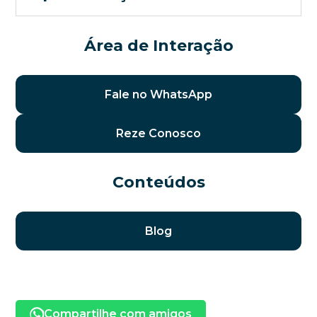
Área de Interação
Fale no WhatsApp
Reze Conosco
Conteúdos
Blog
Compartilhe com amigos