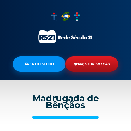
ÁREA DO SÓCIO
FAÇA SUA DOAÇÃO
Madrugada de
Bênçãos