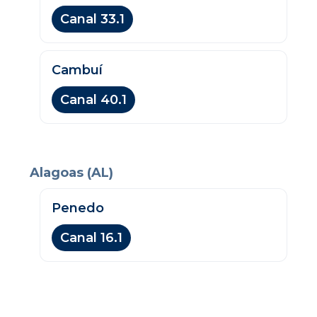
Canal 33.1
Cambuí
Canal 40.1
Alagoas (AL)
Penedo
Canal 16.1