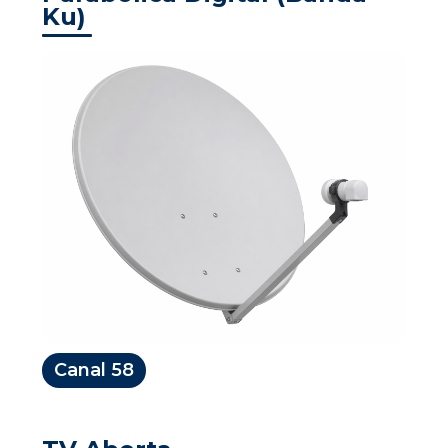
Ku)
Canal 58