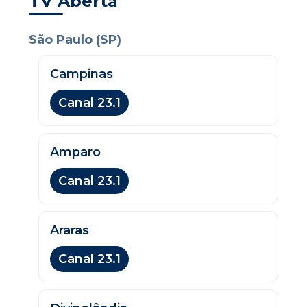
TV Aberta
São Paulo (SP)
Campinas
Canal 23.1
Amparo
Canal 23.1
Araras
Canal 23.1