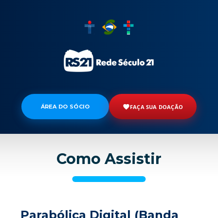
ÁREA DO SÓCIO
FAÇA SUA DOAÇÃO
Como Assistir
Parabólica Digital (Banda