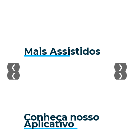
Mais Assistidos
❮
❯
❮
❯
Conheça nosso
Aplicativo