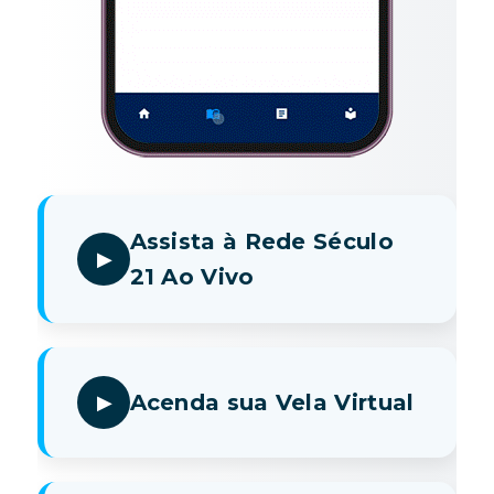
Assista à Rede Século
21 Ao Vivo
Acenda sua Vela Virtual