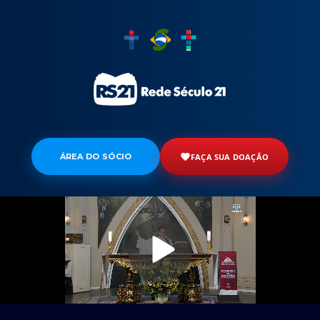
ÁREA DO SÓCIO
FAÇA SUA DOAÇÃO