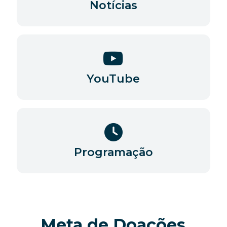
Notícias
YouTube
Programação
Meta de Doações