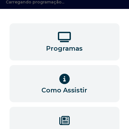
Carregando programação...
Programas
Como Assistir