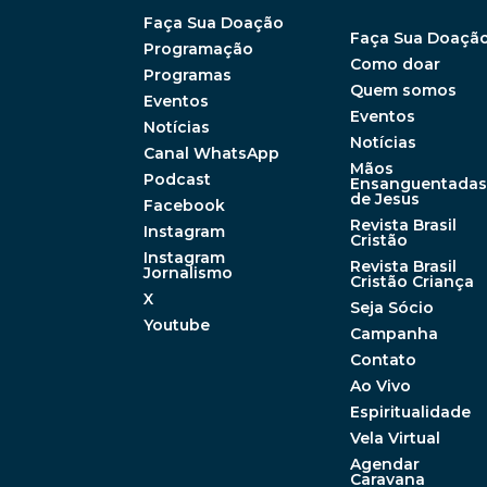
Faça Sua Doação
Faça Sua Doaçã
Programação
Como doar
Programas
Quem somos
Eventos
Eventos
Notícias
Notícias
Canal WhatsApp
Mãos
Podcast
Ensanguentadas
de Jesus
Facebook
Revista Brasil
Instagram
Cristão
Instagram
Revista Brasil
Jornalismo
Cristão Criança
X
Seja Sócio
Youtube
Campanha
Contato
Ao Vivo
Espiritualidade
Vela Virtual
Agendar
Caravana