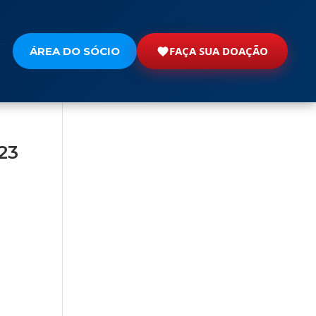
FAÇA SUA DOAÇÃO
ÁREA DO SÓCIO
23