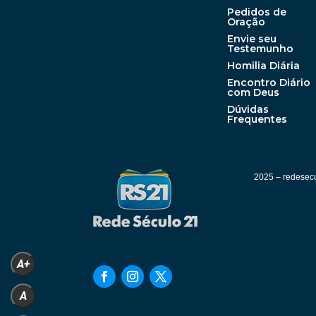
Pedidos de
Oração
Envie seu
Testemunho
Homilia Diária
Encontro Diário
com Deus
Dúvidas
Frequentes
2025 –
redesecu
A+
A