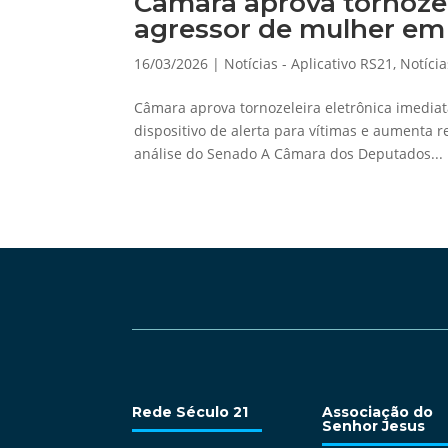
Câmara aprova tornozel
agressor de mulher em 
16/03/2026
|
Notícias - Aplicativo RS21
,
Notícia
Câmara aprova tornozeleira eletrônica imedia
dispositivo de alerta para vítimas e aumenta 
análise do Senado A Câmara dos Deputados...
Rede Século 21
Associação do
Senhor Jesus