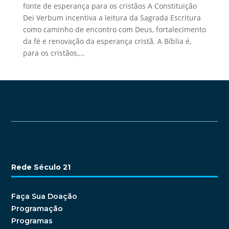
fonte de esperança para os cristãos A Constituição
Dei Verbum incentiva a leitura da Sagrada Escritura
como caminho de encontro com Deus, fortalecimento
da fé e renovação da esperança cristã. A Bíblia é,
para os cristãos,...
Rede Século 21
Faça Sua Doação
Programação
Programas