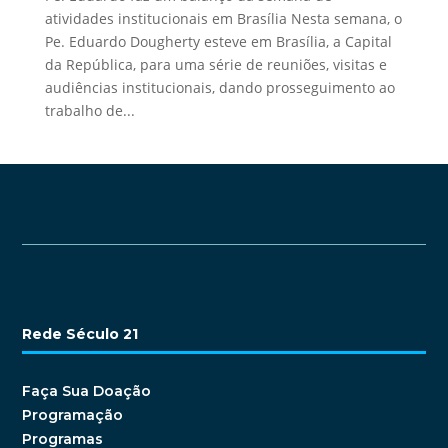
atividades institucionais em Brasília Nesta semana, o
Pe. Eduardo Dougherty esteve em Brasília, a Capital
da República, para uma série de reuniões, visitas e
audiências institucionais, dando prosseguimento ao
trabalho de...
Rede Século 21
Faça Sua Doação
Programação
Programas