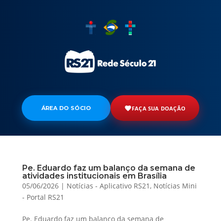
ÁREA DO SÓCIO
FAÇA SUA DOAÇÃO
Pe. Eduardo faz um balanço da semana de
atividades institucionais em Brasília
05/06/2026
|
Notícias - Aplicativo RS21
,
Notícias Mini
- Portal RS21
Pe. Eduardo faz um balanço da semana de