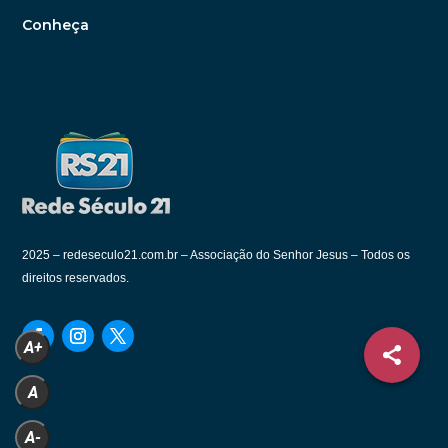
Conheça
2025 –
redeseculo21.com.br – Associação do Senhor Jesus – Todos os
direitos reservados.
A+
A
A-