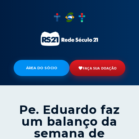
ÁREA DO SÓCIO
FAÇA SUA DOAÇÃO
Pe. Eduardo faz
um balanço da
semana de