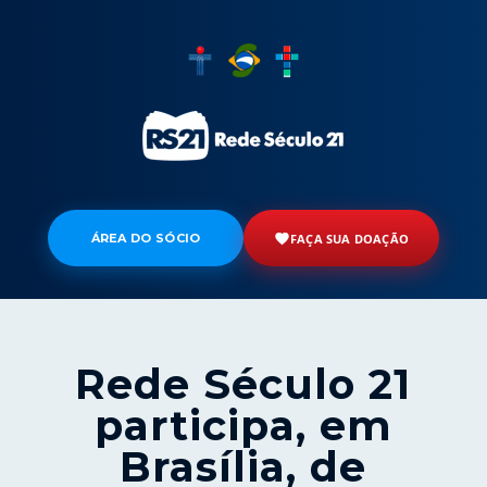
ÁREA DO SÓCIO
FAÇA SUA DOAÇÃO
Rede Século 21
participa, em
Brasília, de