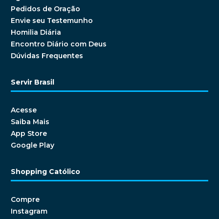
Pedidos de Oração
Envie seu Testemunho
Homilia Diária
Encontro Diário com Deus
Dúvidas Frequentes
Servir Brasil
Acesse
Saiba Mais
App Store
Google Play
Shopping Católico
Compre
Instagram