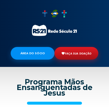
ÁREA DO SÓCIO
FAÇA SUA DOAÇÃO
Programa Mãos
Ensanguentadas de
Jesus