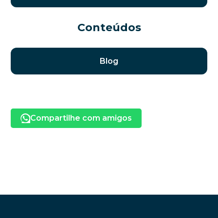
Conteúdos
Blog
Compartilhe com amigos