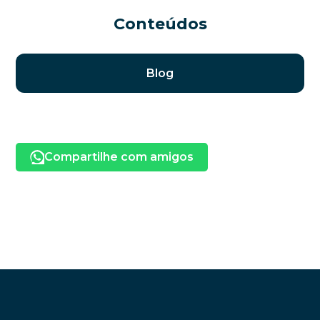
Conteúdos
Blog
Compartilhe com amigos