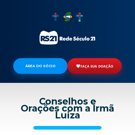
ÁREA DO SÓCIO
FAÇA SUA DOAÇÃO
Conselhos e
Orações com a Irmã
Luiza