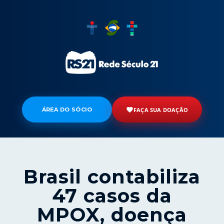
ÁREA DO SÓCIO
FAÇA SUA DOAÇÃO
Brasil contabiliza
47 casos da
MPOX, doença