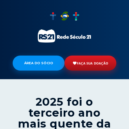
ÁREA DO SÓCIO
FAÇA SUA DOAÇÃO
2025 foi o
terceiro ano
mais quente da