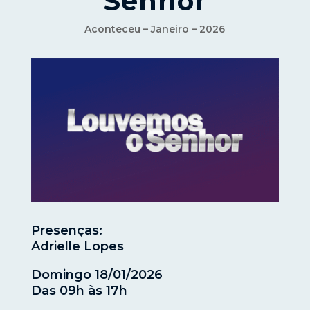
Senhor
Aconteceu – Janeiro – 2026
Presenças:
Adrielle Lopes
Domingo 18/01/2026
Das 09h às 17h