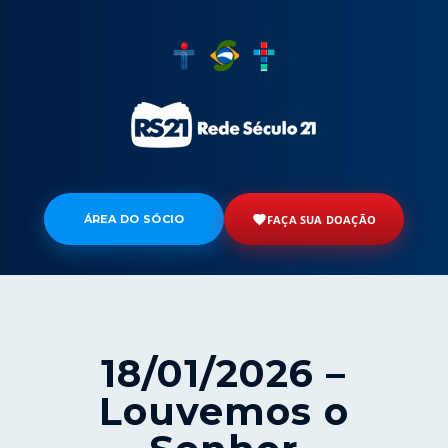
ÁREA DO SÓCIO
FAÇA SUA DOAÇÃO
18/01/2026 –
Louvemos o