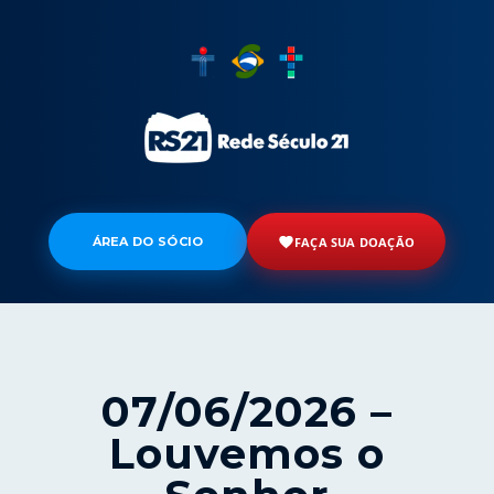
ÁREA DO SÓCIO
FAÇA SUA DOAÇÃO
07/06/2026 –
Louvemos o