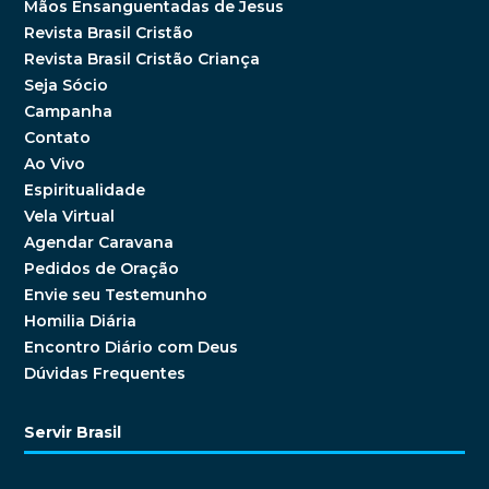
Mãos Ensanguentadas de Jesus
Revista Brasil Cristão
Revista Brasil Cristão Criança
Seja Sócio
Campanha
Contato
Ao Vivo
Espiritualidade
Vela Virtual
Agendar Caravana
Pedidos de Oração
Envie seu Testemunho
Homilia Diária
Encontro Diário com Deus
Dúvidas Frequentes
Servir Brasil