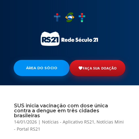
ÁREA DO SÓCIO
FAÇA SUA DOAÇÃO
SUS inicia vacinação com dose única
contra a dengue em três cidades
brasileiras
14/01/2026
|
Notícias - Aplicativo RS21
,
Notícias Mini
- Portal RS21