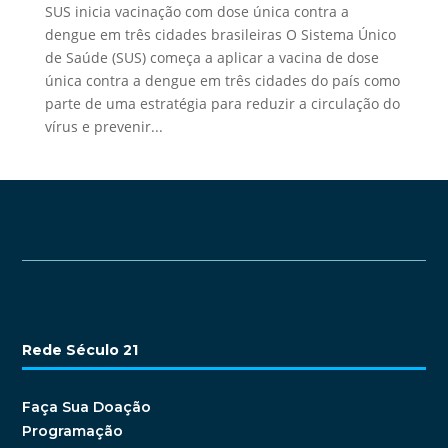
SUS inicia vacinação com dose única contra a
dengue em três cidades brasileiras O Sistema Único
de Saúde (SUS) começa a aplicar a vacina de dose
única contra a dengue em três cidades do país como
parte de uma estratégia para reduzir a circulação do
vírus e prevenir...
Rede Século 21
Faça Sua Doação
Programação