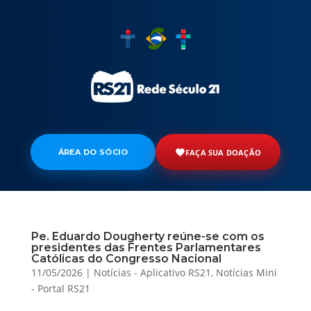
ÁREA DO SÓCIO
FAÇA SUA DOAÇÃO
Pe. Eduardo Dougherty reúne-se com os
presidentes das Frentes Parlamentares
Católicas do Congresso Nacional
11/05/2026
|
Notícias - Aplicativo RS21
,
Notícias Mini
- Portal RS21