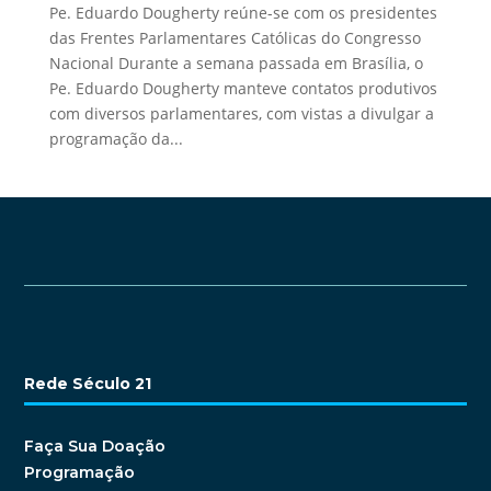
Pe. Eduardo Dougherty reúne-se com os presidentes
das Frentes Parlamentares Católicas do Congresso
Nacional Durante a semana passada em Brasília, o
Pe. Eduardo Dougherty manteve contatos produtivos
com diversos parlamentares, com vistas a divulgar a
programação da...
Rede Século 21
Faça Sua Doação
Programação