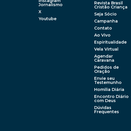
Instagram
Revista Brasil
Jornalismo
Cristão Criança
X
Seja Sócio
Youtube
Campanha
Contato
Ao Vivo
Espiritualidade
Vela Virtual
Agendar
Caravana
Pedidos de
Oração
Envie seu
Testemunho
Homilia Diária
Encontro Diário
com Deus
Dúvidas
Frequentes