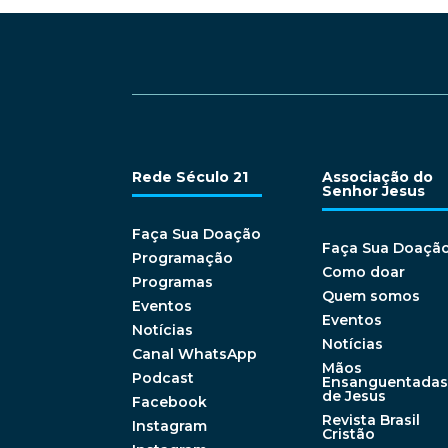
Rede Século 21
Associação do
Senhor Jesus
Faça Sua Doação
Faça Sua Doaçã
Programação
Como doar
Programas
Quem somos
Eventos
Eventos
Notícias
Notícias
Canal WhatsApp
Mãos
Podcast
Ensanguentadas
de Jesus
Facebook
Revista Brasil
Instagram
Cristão