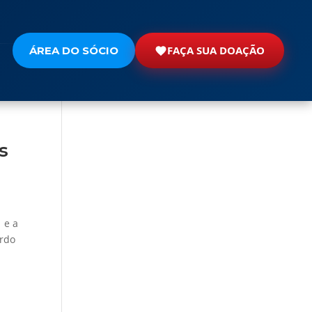
FAÇA SUA DOAÇÃO
ÁREA DO SÓCIO
s
 e a
ardo