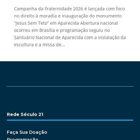
Campanha da Fraternidade 2026 é lançada com foco
no direito à moradia e inauguração do monumento
“Jesus Sem Teto” em Aparecida Abertura nacional
ocorreu em Brasília e programação seguiu no
Santuário Nacional de Aparecida com a instalação da
escultura e a missa de...
Rede Século 21
Faça Sua Doação
Programação