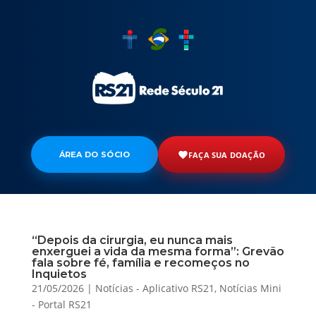
ÁREA DO SÓCIO
FAÇA SUA DOAÇÃO
“Depois da cirurgia, eu nunca mais
enxerguei a vida da mesma forma”: Grevão
fala sobre fé, família e recomeços no
Inquietos
21/05/2026
|
Notícias - Aplicativo RS21
,
Notícias Mini
- Portal RS21