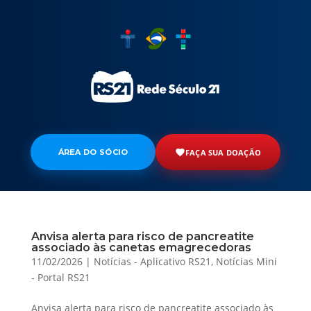
ÁREA DO SÓCIO
FAÇA SUA DOAÇÃO
Anvisa alerta para risco de pancreatite
associado às canetas emagrecedoras
11/02/2026
|
Notícias - Aplicativo RS21
,
Notícias Mini
- Portal RS21
Anvisa alerta para risco de pancreatite associado às